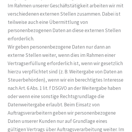
Im Rahmen unserer Geschäftstätigkeit arbeiten wir mit
verschiedenen externen Stellen zusammen. Dabei ist
teilweise auch eine Übermittlung von
personenbezogenen Daten an diese externen Stellen
erforderlich.
Wir geben personenbezogene Daten nur dann an
externe Stellen weiter, wenn dies im Rahmen einer
Vertragserfüllung erforderlich ist, wenn wir gesetzlich
hierzu verpflichtet sind (z. B. Weitergabe von Daten an
Steuerbehörden), wenn wir ein berechtigtes Interesse
nach Art. 6 Abs. 1 lit. f DSGVO an der Weitergabe haben
oder wenn eine sonstige Rechtsgrundlage die
Datenweitergabe erlaubt. Beim Einsatz von
Auftragsverarbeitern geben wir personenbezogene
Daten unserer Kunden nur auf Grundlage eines
gültigen Vertrags über Auftragsverarbeitung weiter. Im