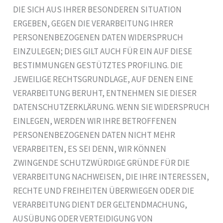
DIE SICH AUS IHRER BESONDEREN SITUATION
ERGEBEN, GEGEN DIE VERARBEITUNG IHRER
PERSONENBEZOGENEN DATEN WIDERSPRUCH
EINZULEGEN; DIES GILT AUCH FÜR EIN AUF DIESE
BESTIMMUNGEN GESTÜTZTES PROFILING. DIE
JEWEILIGE RECHTSGRUNDLAGE, AUF DENEN EINE
VERARBEITUNG BERUHT, ENTNEHMEN SIE DIESER
DATENSCHUTZERKLÄRUNG. WENN SIE WIDERSPRUCH
EINLEGEN, WERDEN WIR IHRE BETROFFENEN
PERSONENBEZOGENEN DATEN NICHT MEHR
VERARBEITEN, ES SEI DENN, WIR KÖNNEN
ZWINGENDE SCHUTZWÜRDIGE GRÜNDE FÜR DIE
VERARBEITUNG NACHWEISEN, DIE IHRE INTERESSEN,
RECHTE UND FREIHEITEN ÜBERWIEGEN ODER DIE
VERARBEITUNG DIENT DER GELTENDMACHUNG,
AUSÜBUNG ODER VERTEIDIGUNG VON